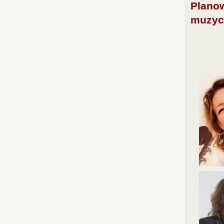
Planow
muzyc