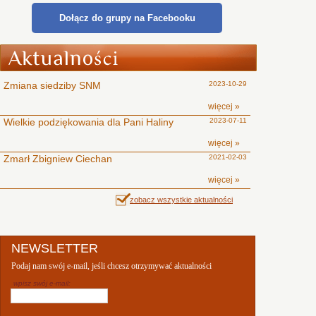
Dołącz do grupy na Facebooku
Zmiana siedziby SNM
2023-10-29
więcej »
Wielkie podziękowania dla Pani Haliny
2023-07-11
więcej »
Zmarł Zbigniew Ciechan
2021-02-03
więcej »
zobacz wszystkie aktualności
NEWSLETTER
Podaj nam swój e-mail, jeśli chcesz otrzymywać aktualności
wpisz swój e-mail: