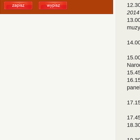
12.3
2014
13.00
muzy
14.0
15.0
Naro
15.4
16.15
pane
17.1
17.4
18.3