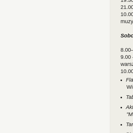
19.30
21.00
10.0
muzy
Sobo
8.00
9.00 
wars
10.0
Fl
Wi
Ta
Ak
"M
Ta