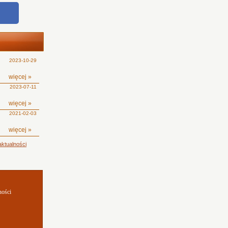
2023-10-29
więcej »
2023-07-11
więcej »
2021-02-03
więcej »
ktualności
ności