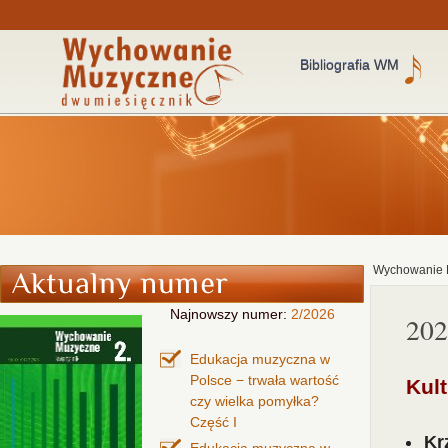
Bibliografia WM
Wychowanie 
Najnowszy numer:
2/2026
202
Edukacja muzyczna w
Polsce − trwała wartość
Kul
czy wielka pomyłka?
Część I
Kr