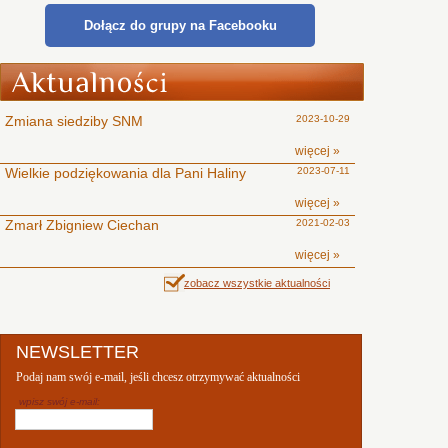
Dołącz do grupy na Facebooku
Zmiana siedziby SNM
2023-10-29
więcej »
Wielkie podziękowania dla Pani Haliny
2023-07-11
więcej »
Zmarł Zbigniew Ciechan
2021-02-03
więcej »
zobacz wszystkie aktualności
NEWSLETTER
Podaj nam swój e-mail, jeśli chcesz otrzymywać aktualności
wpisz swój e-mail: