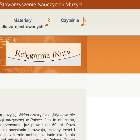
Materiały
Czytelnia
dla zarejestrowanych
ą pozycję:
Wkład czasopisma „Wychowanie
acji muzycznej w Polsce.
Jest to obszerna,
eprzerwanie już prawie od 60 lat. Poza
is powstania i rozwoju, zmiany treści i
ęte niezmiernie ambitne zadanie określenia