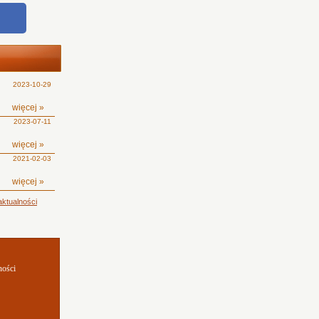
2023-10-29
więcej »
2023-07-11
więcej »
2021-02-03
więcej »
ktualności
ności