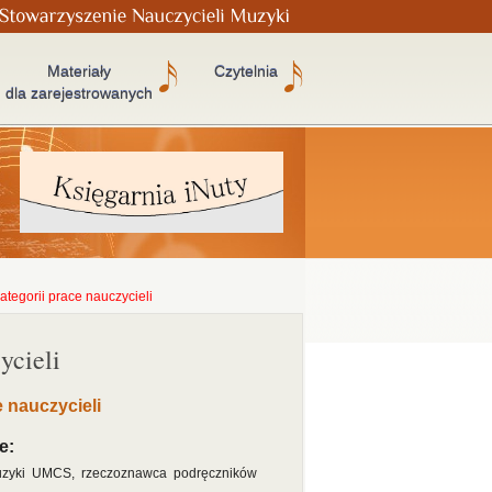
Materiały
Czytelnia
dla zarejestrowanych
tegorii prace nauczycieli
ycieli
 nauczycieli
e:
Muzyki UMCS, rzeczoznawca podręczników