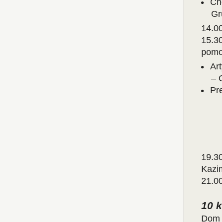
Ch
Gr
14.0
15.3
pomo
Ar
– 
Pr
19.3
Kazi
21.00
10 k
Dom 