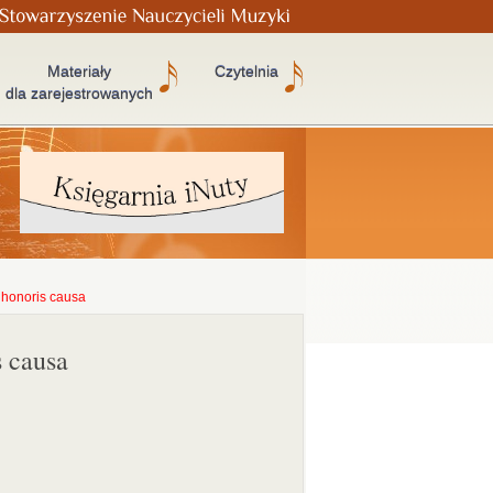
Materiały
Czytelnia
dla zarejestrowanych
 honoris causa
s causa