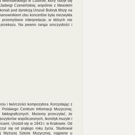
 Wieniawskiego w Lublinie, który odbył się
Jadwigi Czerwińskiej, wspólnie z litewskim
onali pod dyrekcją Urszuli Bobryk
Mszę na
ianownikiem obu koncertów była niezwykła
 przemyślane interpretacje, w których nie
 przekazu. Na pewno ranga uroczystości i
ciu i twórczości kompozytora. Korzystając z
az Polskiego Centrum Informacji Muzycznej,
i faktograficznych. Możemy przeczytać, że
mpozytorów współczesnych, teoretyk muzyki i
cami. Urodził się w 1943 r. w Krakowie. Od
czył się od piątego roku życia. Studiował
j Wyższej Szkole Muzycznej, najpierw u