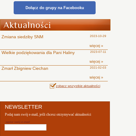
Dołącz do grupy na Facebooku
Zmiana siedziby SNM
2023-10-29
więcej »
Wielkie podziękowania dla Pani Haliny
2023-07-11
więcej »
Zmarł Zbigniew Ciechan
2021-02-03
więcej »
zobacz wszystkie aktualności
NEWSLETTER
Podaj nam swój e-mail, jeśli chcesz otrzymywać aktualności
wpisz swój e-mail: