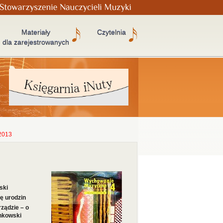
Materiały
Czytelnia
dla zarejestrowanych
2013
ski
ę urodzin
ządzie – o
nkowski