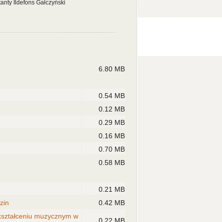
anty Ildefons Gałczyński
6.80 MB
0.54 MB
0.12 MB
0.29 MB
0.16 MB
0.70 MB
0.58 MB
0.21 MB
zin
0.42 MB
 kształceniu muzycznym w
0.22 MB