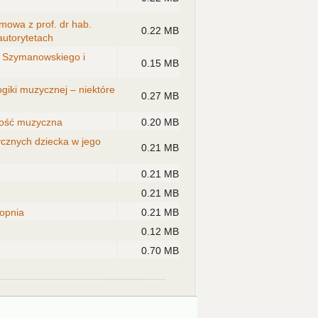
owa z prof. dr hab.
0.22 MB
utorytetach
, Szymanowskiego i
0.15 MB
giki muzycznej – niektóre
0.27 MB
ność muzyczna
0.20 MB
cznych dziecka w jego
0.21 MB
0.21 MB
0.21 MB
topnia
0.21 MB
0.12 MB
0.70 MB