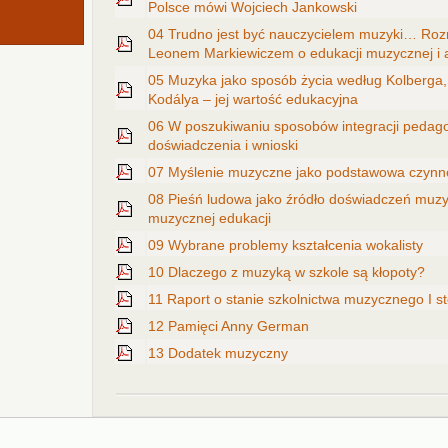
Polsce mówi Wojciech Jankowski
04 Trudno jest być nauczycielem muzyki… Rozm
Leonem Markiewiczem o edukacji muzycznej i a
05 Muzyka jako sposób życia według Kolberga
Kodálya – jej wartość edukacyjna
06 W poszukiwaniu sposobów integracji pedago
doświadczenia i wnioski
07 Myślenie muzyczne jako podstawowa czyn
08 Pieśń ludowa jako źródło doświadczeń muzy
muzycznej edukacji
09 Wybrane problemy kształcenia wokalisty
10 Dlaczego z muzyką w szkole są kłopoty?
11 Raport o stanie szkolnictwa muzycznego I s
12 Pamięci Anny German
13 Dodatek muzyczny