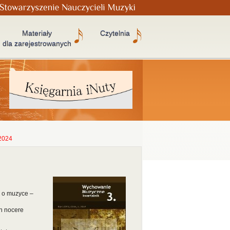
Materiały
Czytelnia
dla zarejestrowanych
2024
 o muzyce –
on nocere