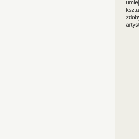
umie
kszt
zdob
arty