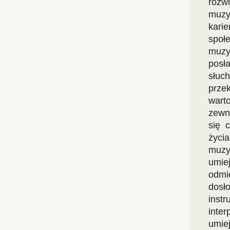
rozw
muzy
karie
społ
muzy
posł
słuc
prze
wart
zewnę
się 
życi
muzy
umie
odmi
dosł
inst
inte
umie