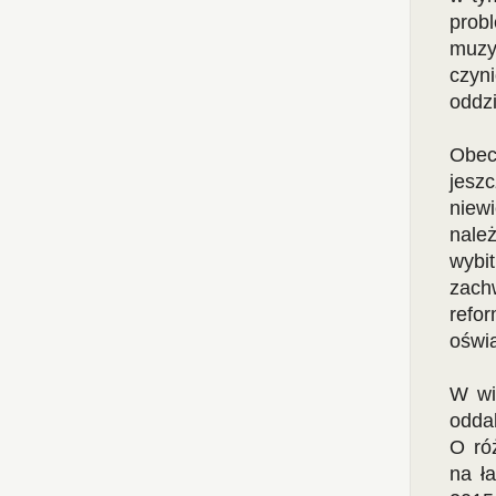
prob
muzy
czyn
oddzi
Obec
jesz
niewi
nale
wybi
zach
refor
oświ
W wi
odda
O ró
na ł