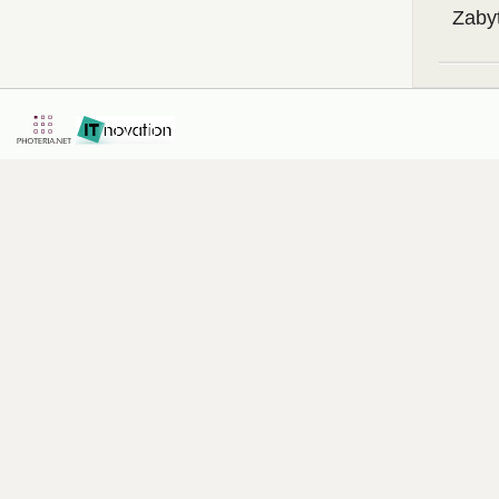
Zabyt