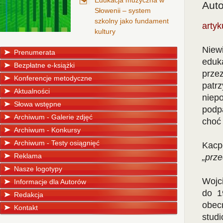
Edukacja muzyczna w
Auto
Słowenii – system
szkolny jako fundament
artyk
kultury
Niew
Prenumerata
eduk
Bezpłatne e-książki
prze
Konferencje metodyczne
patr
Aktualności
niep
Słowa wstępne
podp
Archiwum - Galerie zdjęć
choć 
Archiwum - Konkursy
Archiwum - Testy osiągnięć
Kacp
Reklama
„prz
Nasze logotypy
Wojc
Informacje dla Autorów
do 1
Redakcja
obec
Kontakt
stud