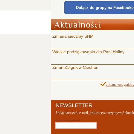
Dołącz do grupy na Facebooku
Zmiana siedziby SNM
Wielkie podziękowania dla Pani Haliny
Zmarł Zbigniew Ciechan
zobacz wszystkie a
NEWSLETTER
Podaj nam swój e-mail, jeśli chcesz otrzymywać aktual
wpisz swój e-mail: