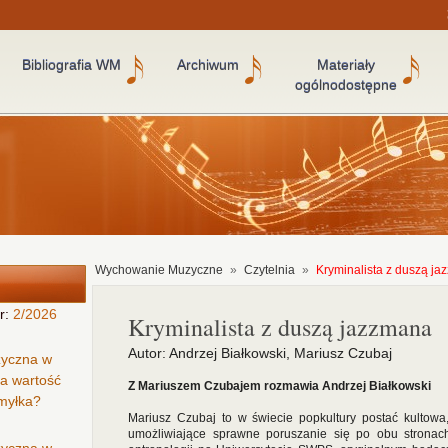
Bibliografia WM
Archiwum
Materiały
ogólnodostępne
Wychowanie Muzyczne
»
Czytelnia
»
Kryminalista z duszą j
r:
2/2026
Kryminalista z duszą jazzmana
Autor: Andrzej Białkowski, Mariusz Czubaj
zyczna w
ła wartość
Z Mariuszem Czubajem rozmawia Andrzej Białkowski
omyłka?
Mariusz Czubaj to w świecie popkultury postać kultowa,
umożliwiające sprawne poruszanie się po obu stronach 