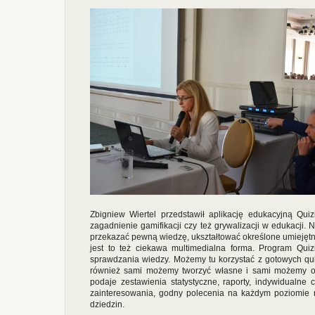
Zbigniew Wiertel przedstawił aplikację edukacyjną Quiz
zagadnienie gamifikacji czy też grywalizacji w edukacji.
przekazać pewną wiedzę, ukształtować określone umiejętnoś
jest to też ciekawa multimedialna forma. Program Qui
sprawdzania wiedzy. Możemy tu korzystać z gotowych qu
również sami możemy tworzyć własne i sami możemy okre
podaje zestawienia statystyczne, raporty, indywidualne 
zainteresowania, godny polecenia na każdym poziomie n
dziedzin.