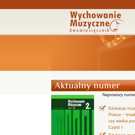
Najnowszy nume
Edukacja mu
Polsce − trwa
czy wielka p
Część I