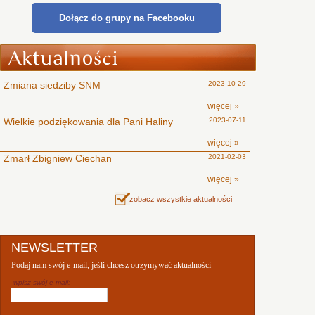
Dołącz do grupy na Facebooku
Zmiana siedziby SNM
2023-10-29
więcej »
Wielkie podziękowania dla Pani Haliny
2023-07-11
więcej »
Zmarł Zbigniew Ciechan
2021-02-03
więcej »
zobacz wszystkie aktualności
NEWSLETTER
Podaj nam swój e-mail, jeśli chcesz otrzymywać aktualności
wpisz swój e-mail: