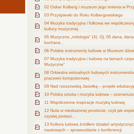
02 Oskar Kolberg i muzeum jego imienia w Prz
03 Przyśpiewki do Roku Kolbergowskiego
04 Muzyka tradycyjna i folkowa we współczesny
kultury muzycznej
05 Muzyczna „mitologia” (4). Oj, 05 dana, dan
kochana...
06 Polskie instrumenty ludowe w Muzeum dźwi
07 Muzyka tradycyjna i ludowa na łamach cza
Muzyczne”
08 Orkiestra wirtualnych ludowych instrumentó
pracowni komputerowej
09 Nad rzeszowską Jasiołką – projekt edukacyj
10 Polska sztuka i muzyka ludowa – scenariusz
11 Współczesne inspiracje muzyką ludową
12 Nuta w nieskażonej prostocie, czyli jak wspie
czystej postaci…
13 Kultura ludowa źródłem działań artystyczny
naukowych – sprawozdanie z konferencji