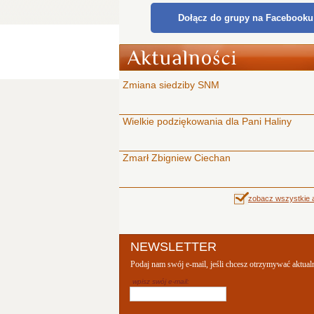
Dołącz do grupy na Facebooku
Zmiana siedziby SNM
Wielkie podziękowania dla Pani Haliny
Zmarł Zbigniew Ciechan
zobacz wszystkie a
NEWSLETTER
Podaj nam swój e-mail, jeśli chcesz otrzymywać aktual
wpisz swój e-mail: