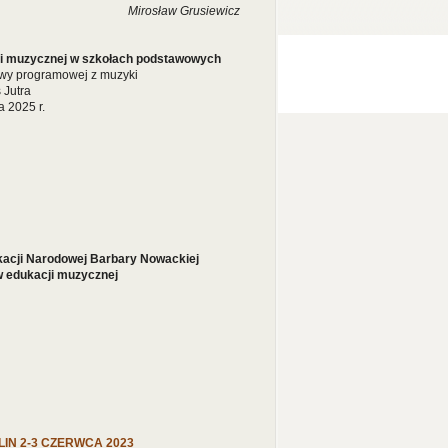
Mirosław Grusiewicz
ji muzycznej w szkołach podstawowych
awy programowej z muzyki
 Jutra
 2025 r.
kacji Narodowej Barbary Nowackiej
 edukacji muzycznej
IN 2-3 CZERWCA 2023