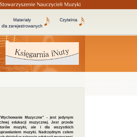
Materiały
Czytelnia
dla zarejestrowanych
"Wychowanie Muzyczne" - jest jedynym
hnej edukacji muzycznej. Jest przede
ktorów muzyki, ale i dla wszystkich
uprawianiem muzyki. Nadrzędnym celem