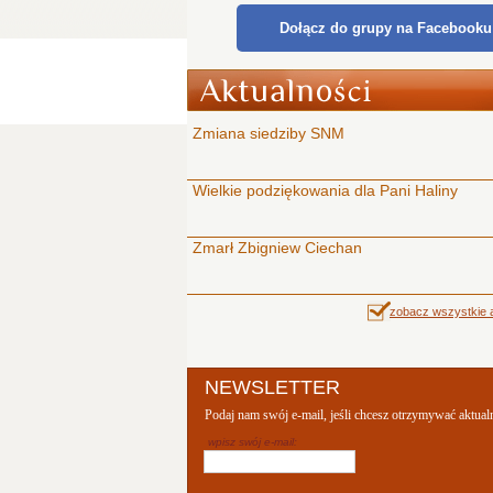
Dołącz do grupy na Facebooku
Zmiana siedziby SNM
Wielkie podziękowania dla Pani Haliny
Zmarł Zbigniew Ciechan
zobacz wszystkie a
NEWSLETTER
Podaj nam swój e-mail, jeśli chcesz otrzymywać aktual
wpisz swój e-mail: