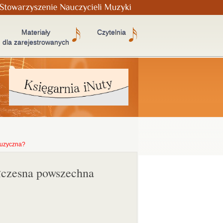
Materiały
Czytelnia
dla zarejestrowanych
muzyczna?
ółczesna powszechna