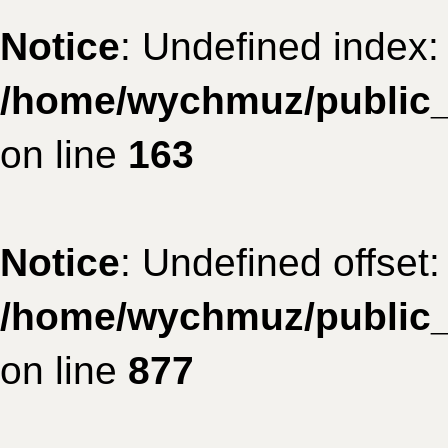
Notice
: Undefined index: 
/home/wychmuz/public_h
on line
163
Notice
: Undefined offset:
/home/wychmuz/public_h
on line
877