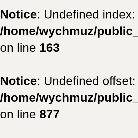
Notice
: Undefined index: 
/home/wychmuz/public_h
on line
163
Notice
: Undefined offset:
/home/wychmuz/public_h
on line
877