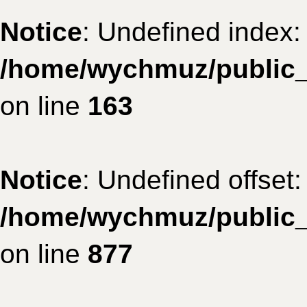
Notice
: Undefined index: 
/home/wychmuz/public_h
on line
163
Notice
: Undefined offset:
/home/wychmuz/public_h
on line
877