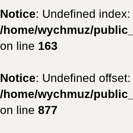
Notice
: Undefined index: 
/home/wychmuz/public_h
on line
163
Notice
: Undefined offset:
/home/wychmuz/public_h
on line
877