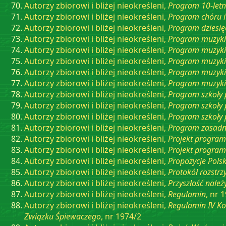
Autorzy zbiorowi i bliżej nieokreśleni,
Program 10-letni
Autorzy zbiorowi i bliżej nieokreśleni,
Program chóru i
Autorzy zbiorowi i bliżej nieokreśleni,
Program dziesięc
Autorzy zbiorowi i bliżej nieokreśleni,
Program muzyki 
Autorzy zbiorowi i bliżej nieokreśleni,
Program muzyki 
Autorzy zbiorowi i bliżej nieokreśleni,
Program muzyki 
Autorzy zbiorowi i bliżej nieokreśleni,
Program muzyki d
Autorzy zbiorowi i bliżej nieokreśleni,
Program muzyki
Autorzy zbiorowi i bliżej nieokreśleni,
Program szkoły 
Autorzy zbiorowi i bliżej nieokreśleni,
Program szkoły 
Autorzy zbiorowi i bliżej nieokreśleni,
Program szkoły
Autorzy zbiorowi i bliżej nieokreśleni,
Program zasadni
Autorzy zbiorowi i bliżej nieokreśleni,
Projekt program
Autorzy zbiorowi i bliżej nieokreśleni,
Projekt program
Autorzy zbiorowi i bliżej nieokreśleni,
Propozycje Pol
Autorzy zbiorowi i bliżej nieokreśleni,
Protokół rozstr
Autorzy zbiorowi i bliżej nieokreśleni,
Przyszłość nale
Autorzy zbiorowi i bliżej nieokreśleni,
Regulamin
, nr 
Autorzy zbiorowi i bliżej nieokreśleni,
Regulamin IV K
Związku Śpiewaczego
, nr 1974/2