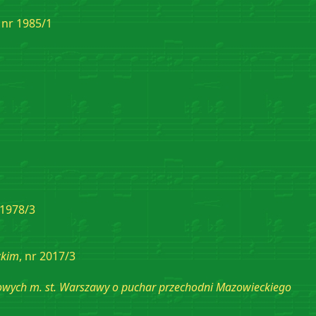
, nr 1985/1
 1978/3
ckim
, nr 2017/3
wych m. st. Warszawy o puchar przechodni Mazowieckiego