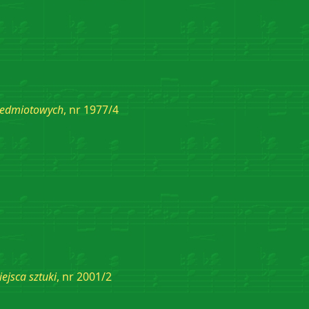
rzedmiotowych
, nr 1977/4
ejsca sztuki
, nr 2001/2